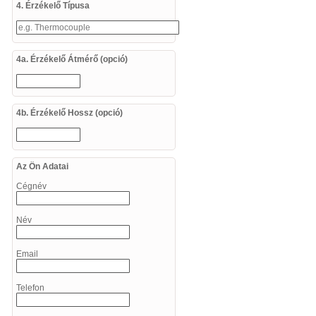
4. Érzékelő Típusa
4a. Érzékelő Átmérő (opció)
4b. Érzékelő Hossz (opció)
Az Ön Adatai
Cégnév
Név
Email
Telefon