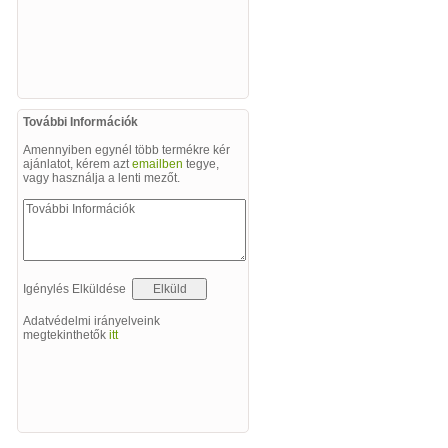
További Információk
Amennyiben egynél több termékre kér
ajánlatot, kérem azt
emailben
tegye,
vagy használja a lenti mezőt.
Igénylés Elküldése
Adatvédelmi irányelveink
megtekinthetők
itt