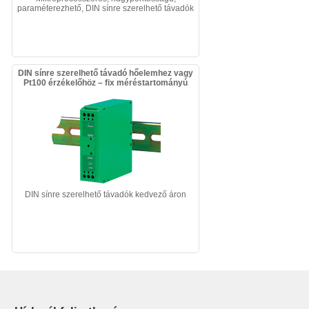
paraméterezhető, DIN sínre szerelhető távadók
DIN sínre szerelhető távadó hőelemhez vagy
Pt100 érzékelőhöz – fix méréstartományú
DIN sínre szerelhető távadók kedvező áron