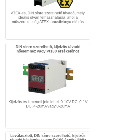
ATEX-es, DIN sínre szerelhető távadó, mely
ideális olyan felhasználásra, ahol a
műszerezettség ATEX tanúsítványa előírás
DIN sínre szerelhető, kijelzős távadó
hőelemhez vagy Pt100 érzékelőhöz
Kijelzős és kimeneti jele lehet: 0-10V DC, 0-1V
DC, 4-20mA vagy 0-20mA
Leválasztott, DIN sínre szerelhető, kijelzős