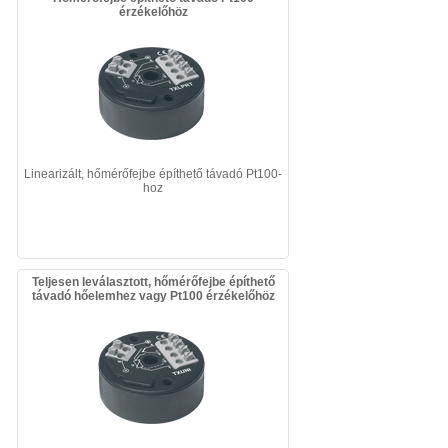
érzékelőhöz
Linearizált, hőmérőfejbe építhető távadó Pt100-
hoz
Teljesen leválasztott, hőmérőfejbe építhető
távadó hőelemhez vagy Pt100 érzékelőhöz