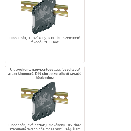
Linearizált, ultravékony, DIN sínre szerelhető
távadó Pt100-hoz
Ultravékony, nagypontosságú, feszültség/
áram kimenetű, DIN sínre szerelhető távadó
hőelemhez
Linearizált, leválasztott, ultravékony, DIN sínre
szerelhető távadó hőelmhez feszültség/áram