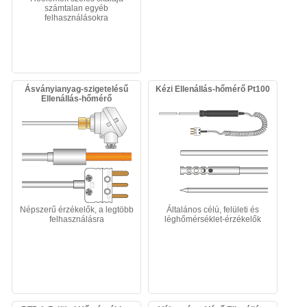
számtalan egyéb
felhasználásokra
Ásványianyag-szigetelésű
Kézi Ellenállás-hőmérő Pt100
Ellenállás-hőmérő
Népszerű érzékelők, a legtöbb
Általános célú, felületi és
felhasználásra
léghőmérséklet-érzékelők