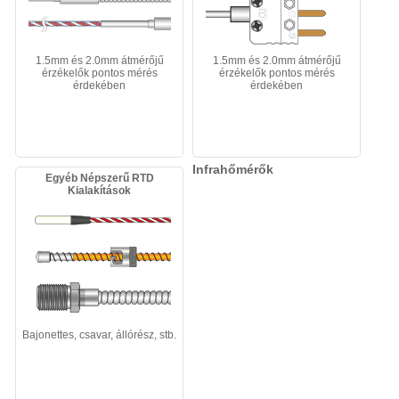
1.5mm és 2.0mm átmérőjű
1.5mm és 2.0mm átmérőjű
érzékelők pontos mérés
érzékelők pontos mérés
érdekében
érdekében
Infrahőmérők
Egyéb Népszerű RTD
Kialakítások
Bajonettes, csavar, állórész, stb.