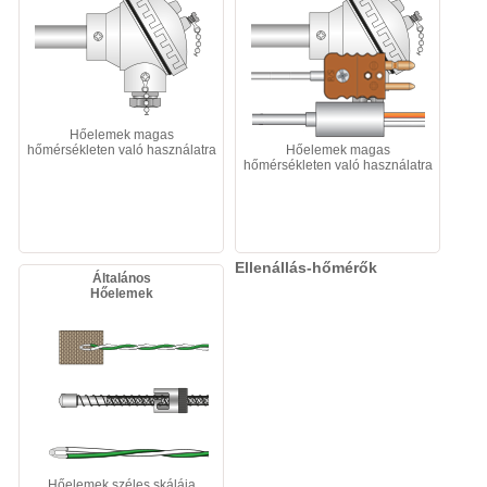
Hőelemek magas
hőmérsékleten való használatra
Hőelemek magas
hőmérsékleten való használatra
Ellenállás-hőmérők
Általános
Hőelemek
Hőelemek széles skálája