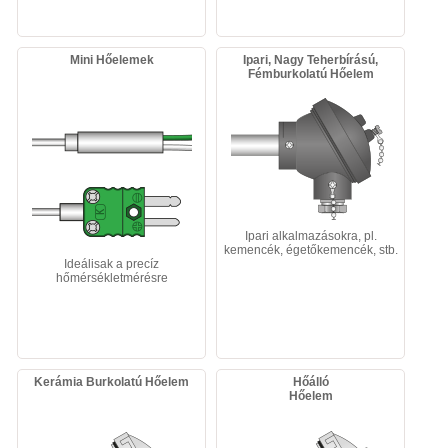
Mini Hőelemek
Ipari, Nagy Teherbírású,
Fémburkolatú Hőelem
Ipari alkalmazásokra, pl.
kemencék, égetőkemencék, stb.
Ideálisak a precíz
hőmérsékletmérésre
Kerámia Burkolatú Hőelem
Hőálló
Hőelem