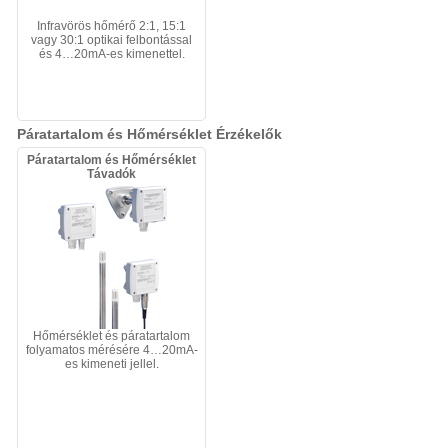
Infravörös hőmérő 2:1, 15:1
vagy 30:1 optikai felbontással
és 4…20mA-es kimenettel.
Páratartalom és Hőmérséklet Érzékelők
Páratartalom és Hőmérséklet
Távadók
Hőmérséklet és páratartalom
folyamatos mérésére 4…20mA-
es kimeneti jellel.