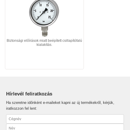
Biztonsági előírások miatt beépített csillapítófalú
kialakítás.
Hírlevél feliratkozás
Ha szeretne időnként e-maileket kapni az új termékekről, kérjük,
iratkozzon fel lent: