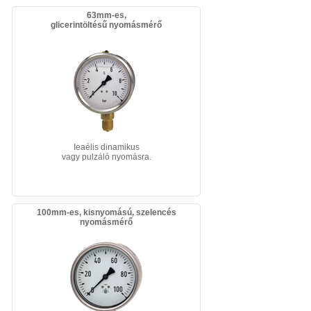
63mm-es,
glicerintöltésű nyomásmérő
Ieaélis dinamikus
vagy pulzáló nyomásra.
100mm-es, kisnyomású, szelencés
nyomásmérő