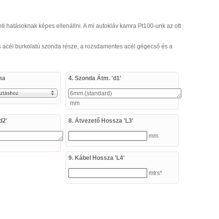
ti hatásoknak képes ellenállni. A mi autokláv kamra Pt100-unk az ott
s acél burkolatú szonda része, a rozsdamentes acél gégecső és a
ma
4. Szonda Átm. 'd1'
mm
d2'
8. Átvezető Hossza 'L3'
mm
9. Kábel Hossza 'L4'
mtrs*