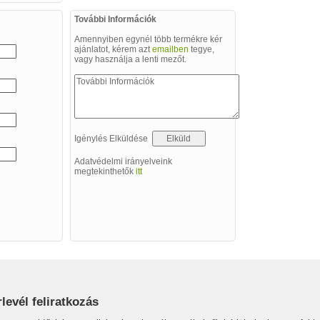
További Információk
Amennyiben egynél több termékre kér
ajánlatot, kérem azt
emailben
tegye,
vagy használja a lenti mezőt.
Igénylés Elküldése
Adatvédelmi irányelveink
megtekinthetők
itt
rlevél feliratkozás