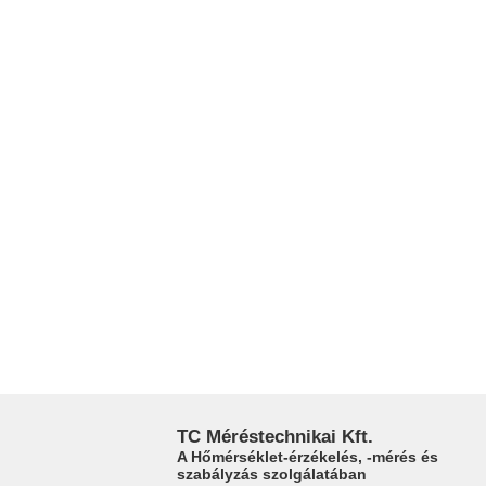
TC Méréstechnikai Kft.
A Hőmérséklet-érzékelés, -mérés és
szabályzás szolgálatában