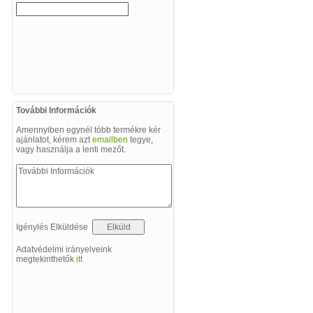
További Információk
Amennyiben egynél több termékre kér
ajánlatot, kérem azt
emailben
tegye,
vagy használja a lenti mezőt.
Igénylés Elküldése
Adatvédelmi irányelveink
megtekinthetők
itt