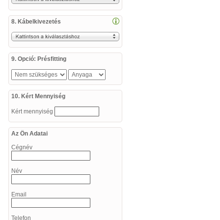
8. Kábelkivezetés
9. Opció: Présfitting
10. Kért Mennyiség
Kért mennyiség
Az Ön Adatai
Cégnév
Név
Email
Telefon