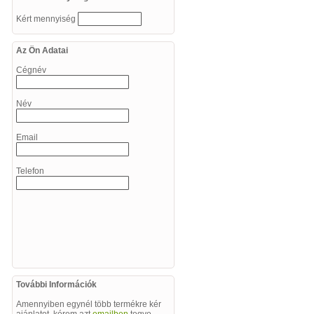
Kért mennyiség
Az Ön Adatai
Cégnév
Név
Email
Telefon
További Információk
Amennyiben egynél több termékre kér