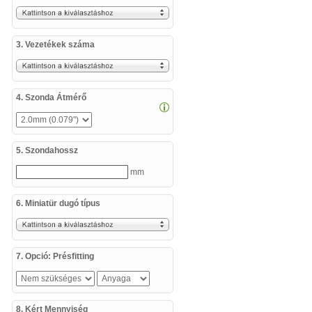
3. Vezetékek száma
4. Szonda Átmérő
5. Szondahossz
mm
6. Miniatür dugó típus
7. Opció: Présfitting
8. Kért Mennyiség