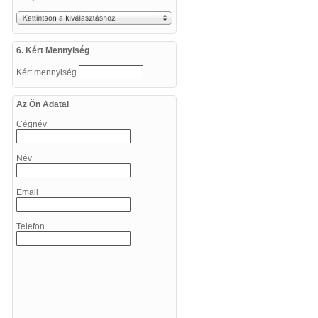
6. Kért Mennyiség
Kért mennyiség
Az Ön Adatai
Cégnév
Név
Email
Telefon