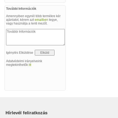
További Információk
Amennyiben egynél több termékre kér
ajánlatot, kérem azt
emailben
tegye,
vagy használja a lenti mezőt.
Igénylés Elküldése
Adatvédelmi irányelveink
megtekinthetők
itt
Hírlevél feliratkozás