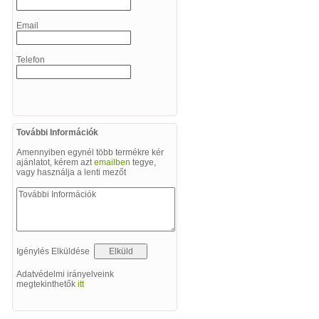
Email
Telefon
További Információk
Amennyiben egynél több termékre kér
ajánlatot, kérem azt
emailben
tegye,
vagy használja a lenti mezőt
Igénylés Elküldése
Adatvédelmi irányelveink
megtekinthetők
itt