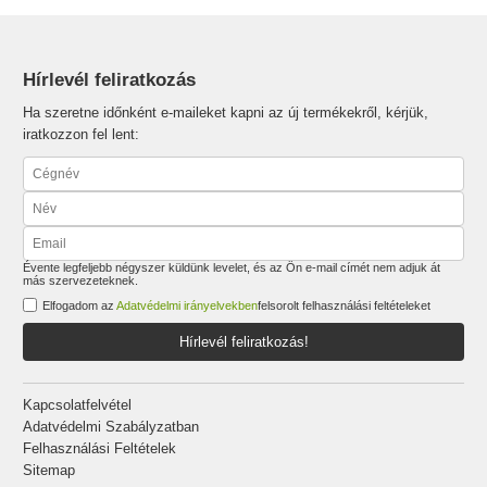
Hírlevél feliratkozás
Ha szeretne időnként e-maileket kapni az új termékekről, kérjük,
iratkozzon fel lent:
Évente legfeljebb négyszer küldünk levelet, és az Ön e-mail címét nem adjuk át
más szervezeteknek.
Elfogadom az
Adatvédelmi irányelvekben
felsorolt felhasználási feltételeket
Hírlevél feliratkozás!
Kapcsolatfelvétel
Adatvédelmi Szabályzatban
Felhasználási Feltételek
Sitemap