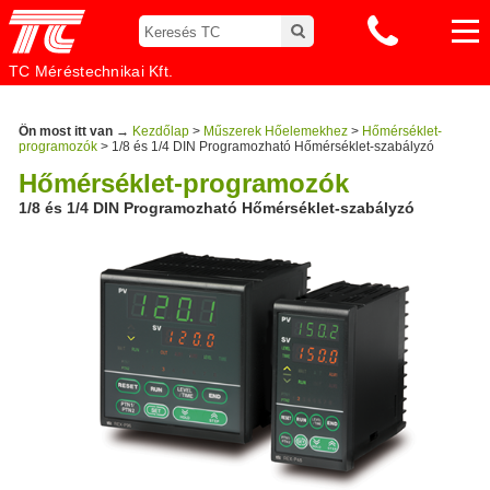
TC Méréstechnikai Kft.
Ön most itt van →
Kezdőlap
>
Műszerek Hőelemekhez
>
Hőmérséklet-
programozók
> 1/8 és 1/4 DIN Programozható Hőmérséklet-szabályzó
Hőmérséklet-programozók
1/8 és 1/4 DIN Programozható Hőmérséklet-szabályzó