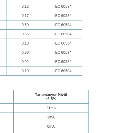
0.12
IEC 60584
0.17
IEC 60584
0.59
IEC 60584
0.66
IEC 60584
0.13
IEC 60584
0.90
IEC 60584
0.92
IEC 60584
0.19
IEC 60584
Tartományon Kívül
+/- 5%
21mA
3mA
0mA