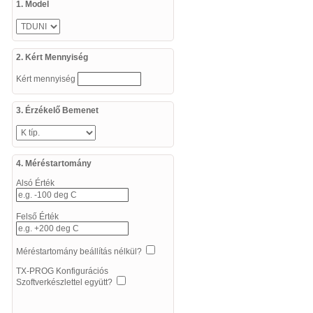
1. Model
2. Kért Mennyiség
Kért mennyiség
3. Érzékelő Bemenet
4. Méréstartomány
Alsó Érték
Felső Érték
Méréstartomány beállítás nélkül?
TX-PROG Konfigurációs
Szoftverkészlettel együtt?