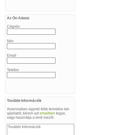
Az Ön Adatai
Cégnév
Név
Email
Telefon
További Információk
Amennyiben egynél több termékre kér
ajánlatot, kérem azt
emailben
tegye,
vagy használja a lenti mezőt.