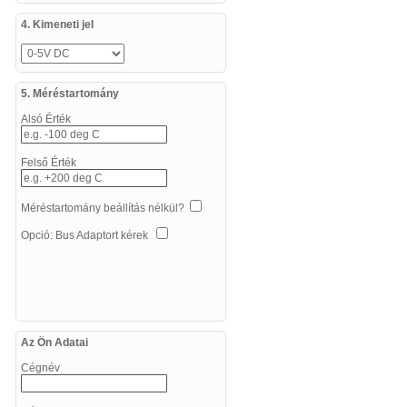
4. Kimeneti jel
5. Méréstartomány
Alsó Érték
Felső Érték
Méréstartomány beállítás nélkül?
Opció: Bus Adaptort kérek
Az Ön Adatai
Cégnév