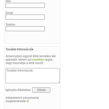
Név
Email
Telefon
További Információk
Amennyiben egynél több termékre kér
ajánlatot, kérem azt
emailben
tegye,
vagy használja a lenti mezőt.
Igénylés Elküldése
Adatvédelmi irányelveink
megtekinthetők
itt