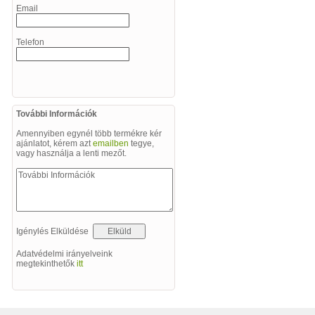
Email
Telefon
További Információk
Amennyiben egynél több termékre kér
ajánlatot, kérem azt
emailben
tegye,
vagy használja a lenti mezőt.
Igénylés Elküldése
Adatvédelmi irányelveink
megtekinthetők
itt