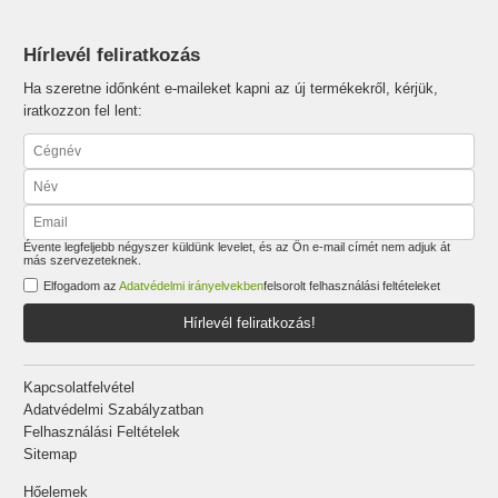
Hírlevél feliratkozás
Ha szeretne időnként e-maileket kapni az új termékekről, kérjük,
iratkozzon fel lent:
Évente legfeljebb négyszer küldünk levelet, és az Ön e-mail címét nem adjuk át
más szervezeteknek.
Elfogadom az
Adatvédelmi irányelvekben
felsorolt felhasználási feltételeket
Hírlevél feliratkozás!
Kapcsolatfelvétel
Adatvédelmi Szabályzatban
Felhasználási Feltételek
Sitemap
Hőelemek