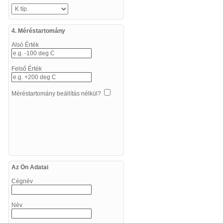
4. Méréstartomány
Alsó Érték
Felső Érték
Méréstartomány beállítás nélkül?
Az Ön Adatai
Cégnév
Név